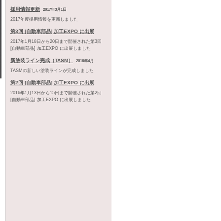
採用情報更新
2017年3月1日
2017年度採用情報を更新しました
第3回 [自動車部品] 加工EXPO に出展
2017年1月18日から20日まで開催された第3回
[自動車部品] 加工EXPO に出展しました
新塗装ライン完成（TASM）
2016年4月
TASMの新しい塗装ラインが完成しました
第2回 [自動車部品] 加工EXPO に出展
2016年1月13日から15日まで開催された第2回
[自動車部品] 加工EXPO に出展しました