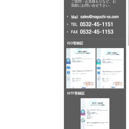
ご質問・お見積もりなど、お
気軽にお問い合せ下さい。
ISO登録証
IATF登録証