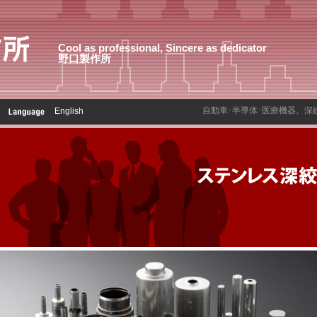
Cool as professional, Sincere as dedicator
野口製作所
自動車･半導体･医療機器、深
English